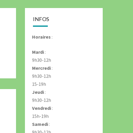
IMAÇON
INFOS
Horaires
:
Mardi
:
9h30-12h
Mercredi
:
9h30-12h
15-19h
Jeudi
:
9h30-12h
Vendredi
:
15h-19h
Samedi
:
9h30-12h