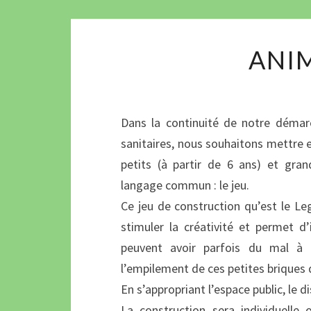
ANI
Dans la continuité de notre démarc
sanitaires, nous souhaitons mettre en
petits (à partir de 6 ans) et gran
langage commun : le jeu.
Ce jeu de construction qu’est le Le
stimuler la créativité et permet d’
peuvent avoir parfois du mal à 
l’empilement de ces petites briques 
En s’appropriant l’espace public, le di
La construction sera individuelle 