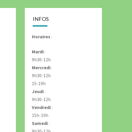
IMAÇON
INFOS
Horaires
:
Mardi
:
9h30-12h
Mercredi
:
9h30-12h
15-19h
Jeudi
:
9h30-12h
Vendredi
:
15h-19h
Samedi
:
9h30-12h