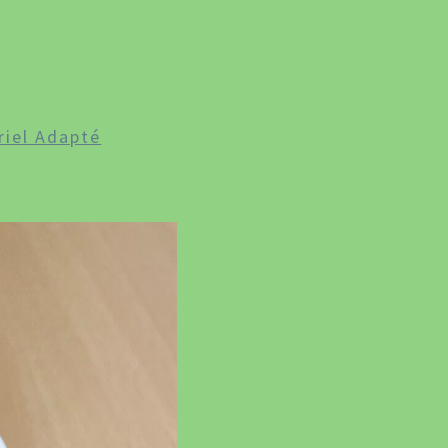
IMAÇON
riel Adapté