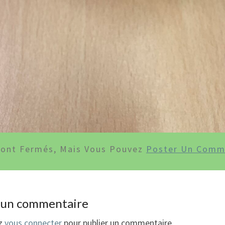
Sont Fermés, Mais Vous Pouvez
Poster Un Comm
r un commentaire
ez
vous connecter
pour publier un commentaire.