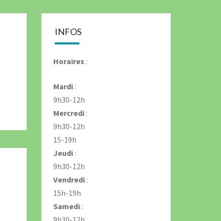
IMAÇON
INFOS
Horaires
:
Mardi
:
9h30-12h
Mercredi
:
9h30-12h
15-19h
Jeudi
:
9h30-12h
Vendredi
:
15h-19h
Samedi
:
9h30-12h