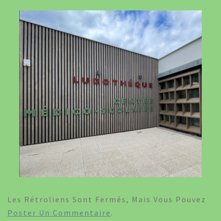
Les Rétroliens Sont Fermés, Mais Vous Pouvez
Poster Un Commentaire
.