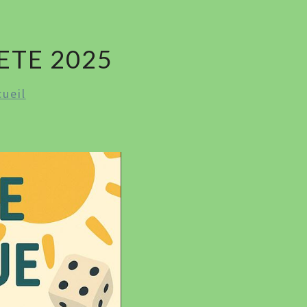
IMAÇON
ETE 2025
cueil