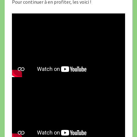
Pour continuer à en profiter, les voici !
S
F