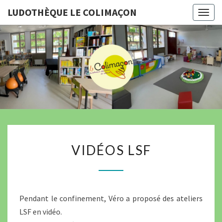
LUDOTHÈQUE LE COLIMAÇON
Togg
navig
LUDOTHÈ
LE
COLIMA
V
VIDÉOS LSF
I
D
É
O
Pendant le confinement, Véro a proposé des ateliers
S
LSF en vidéo.
L